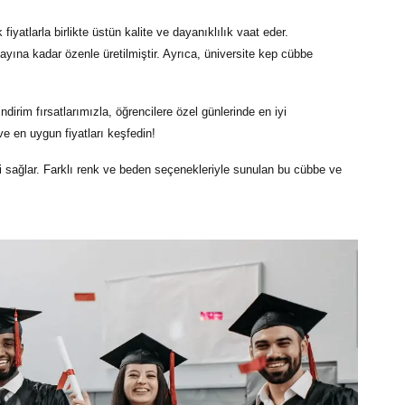
yatlarla birlikte üstün kalite ve dayanıklılık vaat eder.
tayına kadar özenle üretilmiştir. Ayrıca,
üniversite kep cübbe
irim fırsatlarımızla, öğrencilere özel günlerinde en iyi
e en uygun fiyatları keşfedin!
rini sağlar. Farklı renk ve beden seçenekleriyle sunulan bu cübbe ve