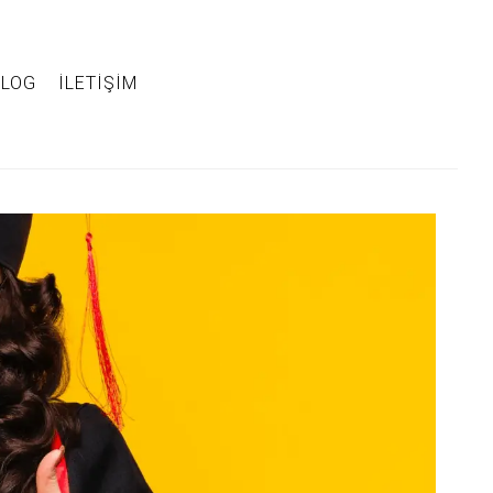
BLOG
İLETIŞIM