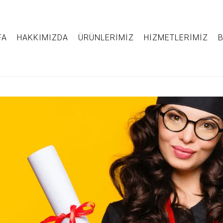
FA
HAKKIMIZDA
ÜRÜNLERIMIZ
HIZMETLERIMIZ