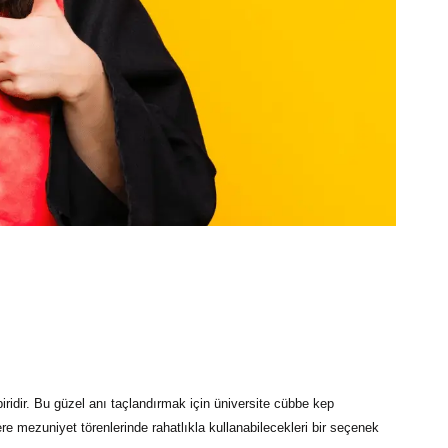
ridir. Bu güzel anı taçlandırmak için
üniversite cübbe kep
ere mezuniyet törenlerinde rahatlıkla kullanabilecekleri bir seçenek