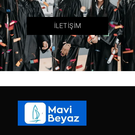
İLETIŞIM