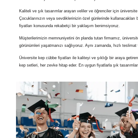
Kaliteli ve şık tasarımlar arayan veliler ve öğrenciler için
üniversite
Çocuklarınızın veya sevdiklerinizin özel günlerinde kullanacakları b
fiyatları
konusunda rekabetçi bir yaklaşım benimsiyoruz.
Müşterilerimizin memnuniyetini ön planda tutan firmamız,
üniversit
görünümleri yaşatmanızı sağlıyoruz. Aynı zamanda, hızlı teslimat v
Üniversite kep cübbe fiyatları
ile kaliteyi ve şıklığı bir araya geti
kep setleri, her zevke hitap eder. En uygun fiyatlarla şık tasarıml