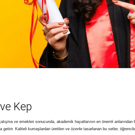
 ve Kep
 çalışma ve emekleri sonucunda, akademik hayatlarının en önemli anlarından bi
 getirir. Kaliteli kumaşlardan üretilen ve özenle tasarlanan bu setler, öğrencil