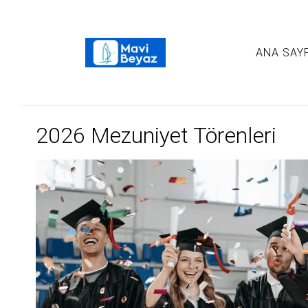
ANA SAY
2026 Mezuniyet Törenleri