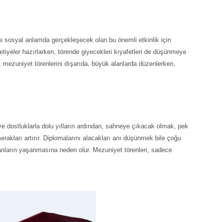
de sosyal anlamda gerçekleşecek olan bu önemli etkinlik için
vetiyeler hazırlarken, törende giyecekleri kıyafetleri de düşünmeye
, mezuniyet törenlerini dışarıda, büyük alanlarda düzenlerken,
r ve dostluklarla dolu yılların ardından, sahneye çıkacak olmak, pek
rakları artırır. Diplomalarını alacakları anı düşünmek bile çoğu
al anların yaşanmasına neden olur. Mezuniyet törenleri, sadece