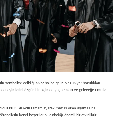
 sembolize edildiği anlar haline gelir. Mezuniyet hazırlıkları,
di deneyimlerini özgün bir biçimde yaşamakta ve geleceğe umutla
ir yolculuktur. Bu yolu tamamlayarak mezun olma aşamasına
rencilerin kendi başarılarını kutladığı önemli bir etkinliktir.