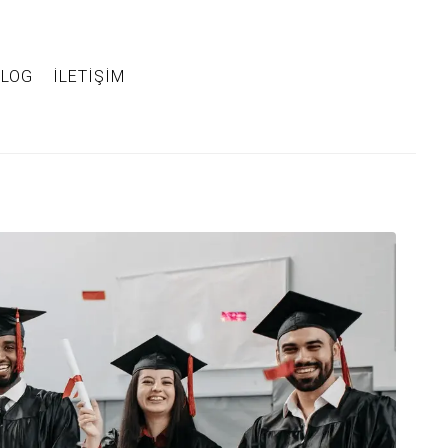
BLOG
İLETIŞIM