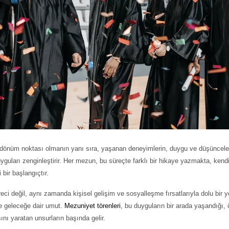
r dönüm noktası olmanın yanı sıra, yaşanan deneyimlerin, duygu ve düşüncelerin
guları zenginleştirir. Her mezun, bu süreçte farklı bir hikaye yazmakta, ken
bir başlangıçtır.
üreci değil, aynı zamanda kişisel gelişim ve sosyalleşme fırsatlarıyla dolu b
 ve geleceğe dair umut.
Mezuniyet törenleri
, bu duyguların bir arada yaşandığı, öğ
ını yaratan unsurların başında gelir.