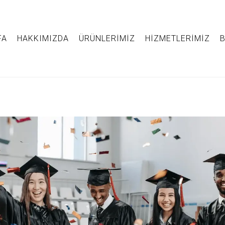
FA
HAKKIMIZDA
ÜRÜNLERIMIZ
HIZMETLERIMIZ