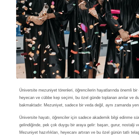
Üniversite mezuniyet törenleri
, öğrencilerin hayatlarında önemli bi
heyecan ve cübbe kep seçimi, bu özel günde toplanan anılar ve duy
bakmaktadır. Mezuniyet, sadece bir veda değil, aynı zamanda yeni 
Üniversite hayatı, öğrenciler için sadece akademik bilgi edinme s
gelindiğinde, pek çok duygu bir araya gelir: başarı, gurur, nostalji
Mezuniyet hazırlıkları, heyecanı artıran ve bu özel günün tatlı telaş