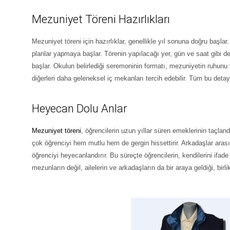
Mezuniyet Töreni Hazırlıkları
Mezuniyet töreni için hazırlıklar, genellikle yıl sonuna doğru başl
planlar yapmaya başlar. Törenin yapılacağı yer, gün ve saat gibi de
başlar. Okulun belirlediği seremoninin formatı, mezuniyetin ruhunu 
diğerleri daha geleneksel iç mekanları tercih edebilir. Tüm bu detay
Heyecan Dolu Anlar
Mezuniyet töreni
, öğrencilerin uzun yıllar süren emeklerinin taçlan
çok öğrenciyi hem mutlu hem de gergin hissettirir. Arkadaşlar aras
öğrenciyi heyecanlandırır. Bu süreçte öğrencilerin, kendilerini ifad
mezunların değil, ailelerin ve arkadaşların da bir araya geldiği, birl