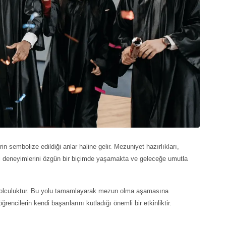
 sembolize edildiği anlar haline gelir. Mezuniyet hazırlıkları,
di deneyimlerini özgün bir biçimde yaşamakta ve geleceğe umutla
ir yolculuktur. Bu yolu tamamlayarak mezun olma aşamasına
rencilerin kendi başarılarını kutladığı önemli bir etkinliktir.