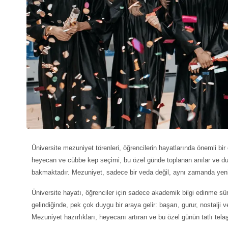
Üniversite mezuniyet törenleri
, öğrencilerin hayatlarında önemli bi
heyecan ve cübbe kep seçimi, bu özel günde toplanan anılar ve duy
bakmaktadır. Mezuniyet, sadece bir veda değil, aynı zamanda yeni 
Üniversite hayatı, öğrenciler için sadece akademik bilgi edinme s
gelindiğinde, pek çok duygu bir araya gelir: başarı, gurur, nostalji
Mezuniyet hazırlıkları, heyecanı artıran ve bu özel günün tatlı telaş