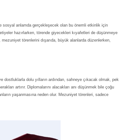
de sosyal anlamda gerçekleşecek olan bu önemli etkinlik için
vetiyeler hazırlarken, törende giyecekleri kıyafetleri de düşünmeye
, mezuniyet törenlerini dışarıda, büyük alanlarda düzenlerken,
r ve dostluklarla dolu yılların ardından, sahneye çıkacak olmak, pek
rakları artırır. Diplomalarını alacakları anı düşünmek bile çoğu
al anların yaşanmasına neden olur. Mezuniyet törenleri, sadece