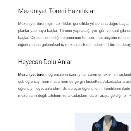
Mezuniyet Töreni Hazırlıkları
Mezuniyet töreni için hazırlıklar, genellikle yıl sonuna doğru başl
planlar yapmaya başlar. Törenin yapılacağı yer, gün ve saat gibi de
başlar. Okulun belirlediği seremoninin formatı, mezuniyetin ruhunu 
diğerleri daha geleneksel iç mekanları tercih edebilir. Tüm bu detay
Heyecan Dolu Anlar
Mezuniyet töreni
, öğrencilerin uzun yıllar süren emeklerinin taçlan
çok öğrenciyi hem mutlu hem de gergin hissettirir. Arkadaşlar aras
öğrenciyi heyecanlandırır. Bu süreçte öğrencilerin, kendilerini ifad
mezunların değil, ailelerin ve arkadaşların da bir araya geldiği, birl