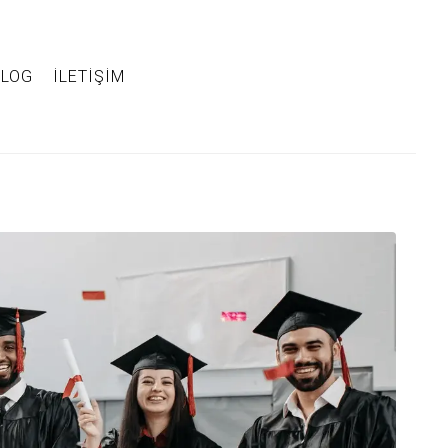
BLOG
İLETIŞIM