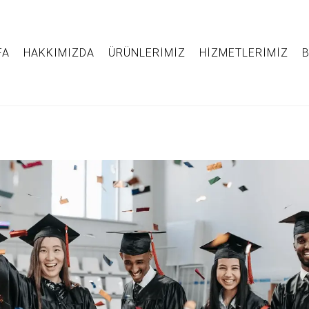
FA
HAKKIMIZDA
ÜRÜNLERIMIZ
HIZMETLERIMIZ