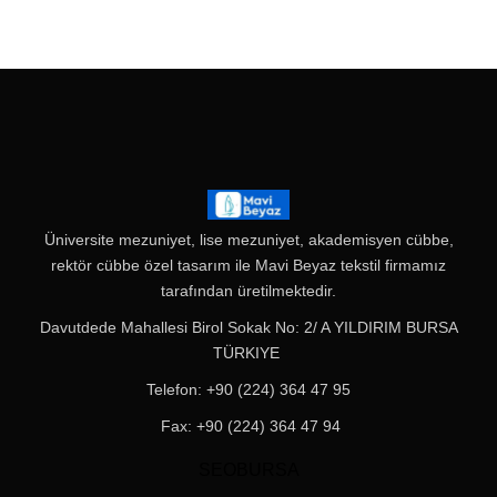
Üniversite mezuniyet
, lise mezuniyet, akademisyen cübbe,
rektör
cübbe
özel tasarım ile Mavi Beyaz tekstil firmamız
tarafından üretilmektedir.
Davutdede Mahallesi Birol Sokak No: 2/ A YILDIRIM BURSA
TÜRKIYE
Telefon: +90 (224) 364 47 95
Fax: +90 (224) 364 47 94
SEOBURSA