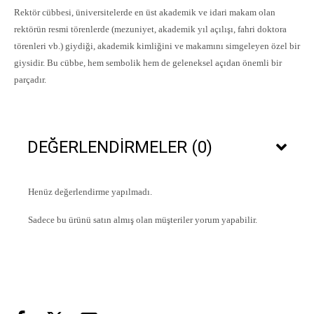
Rektör cübbesi
, üniversitelerde en üst akademik ve idari makam olan
rektörün resmi törenlerde (mezuniyet, akademik yıl açılışı, fahri doktora
törenleri vb.) giydiği, akademik kimliğini ve makamını simgeleyen özel bir
giysidir. Bu cübbe, hem sembolik hem de geleneksel açıdan önemli bir
parçadır.
DEĞERLENDIRMELER (0)
Henüz değerlendirme yapılmadı.
Sadece bu ürünü satın almış olan müşteriler yorum yapabilir.