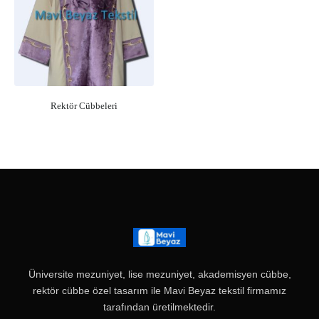
Rektör Cübbeleri
Üniversite mezuniyet
, lise mezuniyet, akademisyen cübbe,
rektör
cübbe
özel tasarım ile Mavi Beyaz tekstil firmamız
tarafından üretilmektedir.